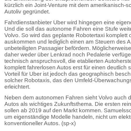
kürzlich ein Joint-Venture mit dem amerikanisch-s
Autoliv gegründet.
Fahrdienstanbieter Uber wird hingegen eine eige
Und die soll das autonome Fahren eine Stufe weite
Volvo. So wird das geplante Robotertaxi komplett
auskommen und lediglich einen am Steuern des A
unbeteiligten Passagier befördern. Möglicherweis
daher weder über Lenkrad noch Pedalerie verfügen
technisch anspruchsvoll, die etablierten Autoherste
komplett fahrerlosen Autos erst für einen deutlich 
Vorteil für Uber ist jedoch das geographisch besc
solcher Robotaxis, das den Umfeld-Überwachungs
erleichtert.
Neben dem autonomen Fahren sieht Volvo auch die
Autos als wichtiges Zukunftsthema. Die ersten re
sollen ab 2019 auf den Markt kommen. Samuelsson
um eigenständige Modelle handeln, nicht um elektri
konventioneller Autos. (sp-x)