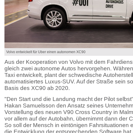
Volvo entwickelt für Uber einen autonomen XC90
Aus der Kooperation von Volvo mit dem Fahrdiens
gleich zwei autonome Autos hervorgehen. Währen
Taxi entwickelt, plant der schwedische Autohersteller
automatisiertes Luxus-SUV. Auf der Straße sein so
Basis des XC90 ab 2020.
"Den Start und die Landung macht der Pilot selbst"
Hakan Samuelsson den Ansatz seines Unterneh
Vorstellung des neuen V90 Cross Country in Malm
vor allem auf der Autobahn, übernimmt dann der 
So soll der Mensch in eintönigen Fahrsituationen e
die Entwicklung der entsprechenden Software hat d