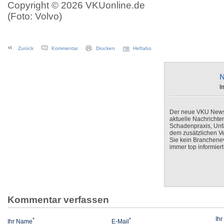
Copyright © 2026 VKUonline.de
(Foto: Volvo)
Zurück
Kommentar
Drucken
Heftabo
N
I
Der neue VKU Newsle
aktuelle Nachrichte
Schadenpraxis, Unfa
dem zusätzlichen V
Sie kein Branchenev
immer top informiert
Kommentar verfassen
Ih
*
*
Ihr Name
E-Mail