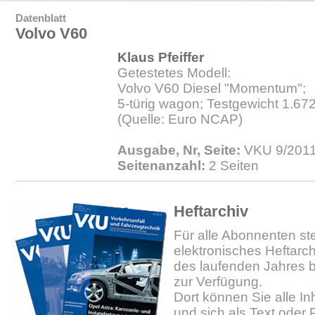
Datenblatt
Volvo V60
Klaus Pfeiffer
Getestetes Modell:
Volvo V60 Diesel "Momentum";
5-türig wagon; Testgewicht 1.67
(Quelle: Euro NCAP)
Ausgabe, Nr, Seite:
VKU 9/2011.
Seitenanzahl:
2 Seiten
Heftarchiv
Für alle Abonnenten ste
elektronisches Heftarc
des laufenden Jahres b
zur Verfügung.
Dort können Sie alle In
und sich als Text oder