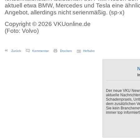
aktuell etwa BMW, Mercedes und Tesla eine ähnli
Angebot, allerdings nicht serienmäßig. (sp-x)
Copyright © 2026 VKUonline.de
(Foto: Volvo)
Zurück
Kommentar
Drucken
Heftabo
N
I
Der neue VKU Newsle
aktuelle Nachrichte
Schadenpraxis, Unfa
dem zusätzlichen V
Sie kein Branchenev
immer top informiert