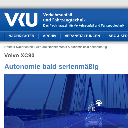
NACHRICHTEN
ARCHIV
VERANSTALTUNGEN
ABO & SER
Home
» Nachrichten
» Aktuelle Nachrichten
» Autonomie bald serienmäßig
Volvo XC90
Autonomie bald serienmäßig