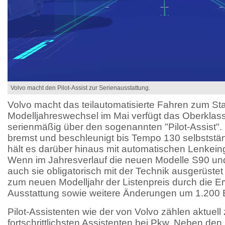
Volvo macht den Pilot-Assist zur Serienausstattung.
Volvo macht das teilautomatisierte Fahren zum S
Modelljahreswechsel im Mai verfügt das Oberkl
serienmäßig über den sogenannten "Pilot-Assist"
bremst und beschleunigt bis Tempo 130 selbststä
hält es darüber hinaus mit automatischen Lenkeingr
Wenn im Jahresverlauf die neuen Modelle S90 un
auch sie obligatorisch mit der Technik ausgerüstet
zum neuen Modelljahr der Listenpreis durch die E
Ausstattung sowie weitere Änderungen um 1.200 E
Pilot-Assistenten wie der von Volvo zählen aktuell
fortschrittlichsten Assistenten bei Pkw. Neben d