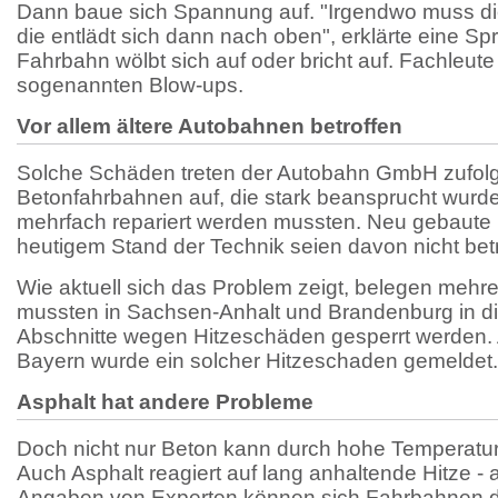
Dann baue sich Spannung auf. "Irgendwo muss di
die entlädt sich dann nach oben", erklärte eine Sp
Fahrbahn wölbt sich auf oder bricht auf. Fachleut
sogenannten Blow-ups.
Vor allem ältere Autobahnen betroffen
Solche Schäden treten der Autobahn GmbH zufolge
Betonfahrbahnen auf, die stark beansprucht wurde
mehrfach repariert werden mussten. Neu gebaute
heutigem Stand der Technik seien davon nicht betr
Wie aktuell sich das Problem zeigt, belegen mehre
mussten in Sachsen-Anhalt und Brandenburg in d
Abschnitte wegen Hitzeschäden gesperrt werden. 
Bayern wurde ein solcher Hitzeschaden gemeldet.
Asphalt hat andere Probleme
Doch nicht nur Beton kann durch hohe Temperat
Auch Asphalt reagiert auf lang anhaltende Hitze - 
Angaben von Experten können sich Fahrbahnen d