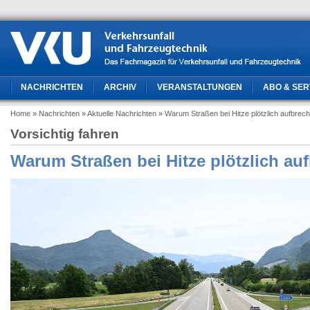
NACHRICHTEN
ARCHIV
VERANSTALTUNGEN
ABO & SER
Home
» Nachrichten
» Aktuelle Nachrichten
» Warum Straßen bei Hitze plötzlich aufbrec
Vorsichtig fahren
Warum Straßen bei Hitze plötzlich au