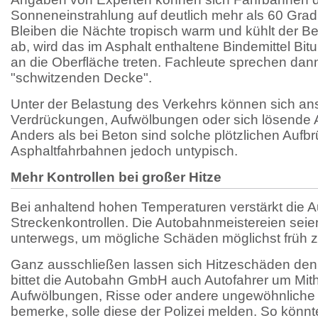
Sonneneinstrahlung auf deutlich mehr als 60 Grad
Bleiben die Nächte tropisch warm und kühlt der Be
ab, wird das im Asphalt enthaltene Bindemittel B
an die Oberfläche treten. Fachleute sprechen dan
"schwitzenden Decke".
Unter der Belastung des Verkehrs können sich an
Verdrückungen, Aufwölbungen oder sich lösende A
Anders als bei Beton sind solche plötzlichen Aufb
Asphaltfahrbahnen jedoch untypisch.
Mehr Kontrollen bei großer Hitze
Bei anhaltend hohen Temperaturen verstärkt die
Streckenkontrollen. Die Autobahnmeistereien seie
unterwegs, um mögliche Schäden möglichst früh 
Ganz ausschließen lassen sich Hitzeschäden den
bittet die Autobahn GmbH auch Autofahrer um Mithil
Aufwölbungen, Risse oder andere ungewöhnlich
bemerke, solle diese der Polizei melden. So könn