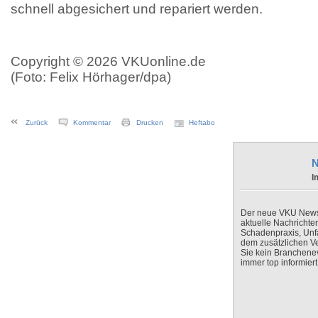
schnell abgesichert und repariert werden.
Copyright © 2026 VKUonline.de
(Foto: Felix Hörhager/dpa)
Zurück
Kommentar
Drucken
Heftabo
N
I
Der neue VKU Newsle
aktuelle Nachrichte
Schadenpraxis, Unfa
dem zusätzlichen V
Sie kein Branchenev
immer top informiert