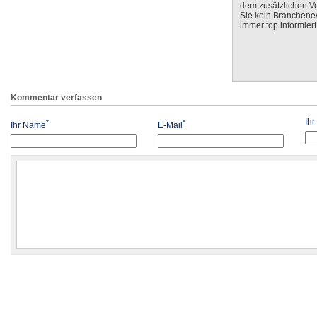
dem zusätzlichen V
Sie kein Branchenev
immer top informiert
Kommentar verfassen
Ih
*
*
Ihr Name
E-Mail