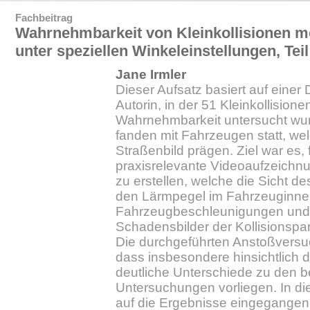
Fachbeitrag
Wahrnehmbarkeit von Kleinkollisionen 
unter speziellen Winkeleinstellungen, Teil
Jane Irmler
Dieser Aufsatz basiert auf einer 
Autorin, in der 51 Kleinkollisionen
Wahrnehmbarkeit untersucht wu
fanden mit Fahrzeugen statt, we
Straßenbild prägen. Ziel war es, 
praxisrelevante Videoaufzeich
zu erstellen, welche die Sicht d
den Lärmpegel im Fahrzeuginner
Fahrzeugbeschleunigungen und 
Schadensbilder der Kollisionspa
Die durchgeführten Anstoßversu
dass insbesondere hinsichtlich d
deutliche Unterschiede zu den be
Untersuchungen vorliegen. In di
auf die Ergebnisse eingegangen