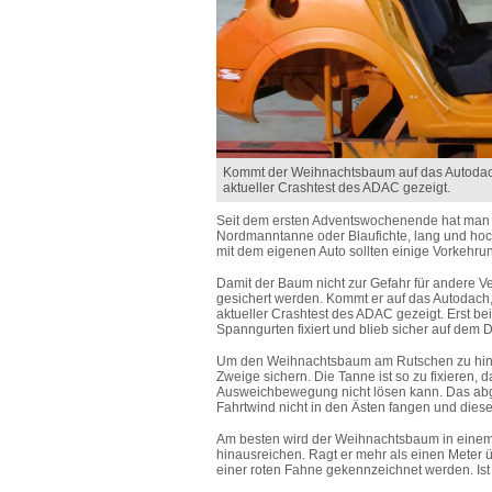
Kommt der Weihnachtsbaum auf das Autodach, 
aktueller Crashtest des ADAC gezeigt.
Seit dem ersten Adventswochenende hat man b
Nordmanntanne oder Blaufichte, lang und hoch
mit dem eigenen Auto sollten einige Vorkehru
Damit der Baum nicht zur Gefahr für andere Ve
gesichert werden. Kommt er auf das Autodach, 
aktueller Crashtest des ADAC gezeigt. Erst b
Spanngurten fixiert und blieb sicher auf dem 
Um den Weihnachtsbaum am Rutschen zu hind
Zweige sichern. Die Tanne ist so zu fixieren, 
Ausweichbewegung nicht lösen kann. Das abg
Fahrtwind nicht in den Ästen fangen und die
Am besten wird der Weihnachtsbaum in einem N
hinausreichen. Ragt er mehr als einen Meter 
einer roten Fahne gekennzeichnet werden. Ist d