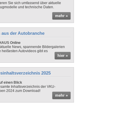
ieren Sie sich umfassend über aktuelle
ugmodelle und technische Daten.
mehr »
 aus der Autobranche
AUS Online
ktuelle News, spannende Bildergalerien
e heißesten Autovideos gibt es
hier »
sinhaltsverzeichnis 2025
f einen Blick
samte Inhaltsverzeichnis der VKU-
ben 2024 zum Download!
mehr »