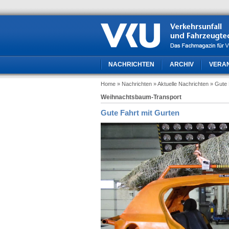
NACHRICHTEN
ARCHIV
VERA
Home
» Nachrichten
» Aktuelle Nachrichten
» Gute 
Weihnachtsbaum-Transport
Gute Fahrt mit Gurten