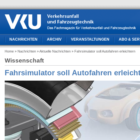
NACHRICHTEN
ARCHIV
VERANSTALTUNGEN
ABO & SER
Home
» Nachrichten
» Aktuelle Nachrichten
» Fahrsimulator soll Autofahren erleichtern
Wissenschaft
Fahrsimulator soll Autofahren erleich