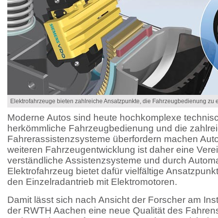
Elektrofahrzeuge bieten zahlreiche Ansatzpunkte, die Fahrzeugbedienung zu er
Moderne Autos sind heute hochkomplexe technisc
herkömmliche Fahrzeugbedienung und die zahlre
Fahrerassistenzsysteme überfordern machen Autofa
weiteren Fahrzeugentwicklung ist daher eine Verei
verständliche Assistenzsysteme und durch Automat
Elektrofahrzeug bietet dafür vielfältige Ansatzpun
den Einzelradantrieb mit Elektromotoren.
Damit lässt sich nach Ansicht der Forscher am Insti
der RWTH Aachen eine neue Qualität des Fahrens