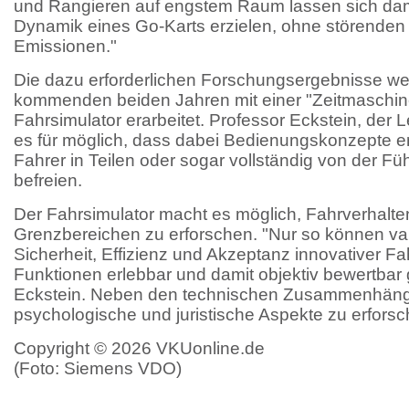
und Rangieren auf engstem Raum lassen sich damit
Dynamik eines Go-Karts erzielen, ohne störenden
Emissionen."
Die dazu erforderlichen Forschungsergebnisse we
kommenden beiden Jahren mit einer "Zeitmaschi
Fahrsimulator erarbeitet. Professor Eckstein, der Le
es für möglich, dass dabei Bedienungskonzepte e
Fahrer in Teilen oder sogar vollständig von der F
befreien.
Der Fahrsimulator macht es möglich, Fahrverhalt
Grenzbereichen zu erforschen. "Nur so können va
Sicherheit, Effizienz und Akzeptanz innovativer 
Funktionen erlebbar und damit objektiv bewertbar
Eckstein. Neben den technischen Zusammenhänge
psychologische und juristische Aspekte zu erforsc
Copyright © 2026 VKUonline.de
(Foto: Siemens VDO)