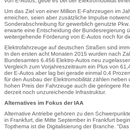
von E-Autos, gebe es bei der Elektromobilität ein
Um das Ziel von einer Million E-Fahrzeugen im Ja
erreichen, seien aber zusätzliche Impulse notwen
Sonderabschreibung für gewerblich genutzte Pkw.
erwarte eine Entscheidung der Bundesregierung ü
weitergehende Förderung von E-Autos noch für di
Elektrofahrzeuge auf deutschen Straßen sind imme
In den ersten acht Monaten 2015 wurden nach Zahl
Bundesamtes 6.456 Elektro-Autos neu zugelassen
Vergleich zum Vorjahreszeitraum ein Plus von 61,4 
der E-Autos aber lag bei gerade einmal 0,4 Prozen
für den Ausbau der Elektromobilität zählen neben
hohen Preis der Fahrzeuge auch die geringere Re
derzeit noch unzureichende Infrastruktur.
Alternatives im Fokus der IAA
Alternative Antriebe gehören zu den Schwerpunk
in Frankfurt, die Mitte September in Frankfurt begin
Topthema ist die Digitalisierung der Branche. "Das