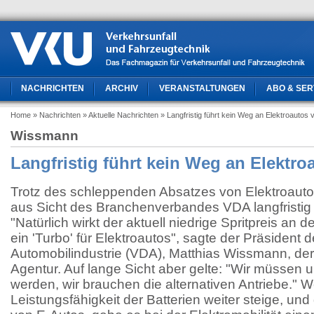
NACHRICHTEN
ARCHIV
VERANSTALTUNGEN
ABO & SER
Home
» Nachrichten
» Aktuelle Nachrichten
» Langfristig führt kein Weg an Elektroautos 
Wissmann
Langfristig führt kein Weg an Elektro
Trotz des schleppenden Absatzes von Elektroauto
aus Sicht des Branchenverbandes VDA langfristig
"Natürlich wirkt der aktuell niedrige Spritpreis an d
ein 'Turbo' für Elektroautos", sagte der Präsident
Automobilindustrie (VDA), Matthias Wissmann, de
Agentur. Auf lange Sicht aber gelte: "Wir müssen
werden, wir brauchen die alternativen Antriebe." 
Leistungsfähigkeit der Batterien weiter steige, und