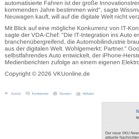
automatisierte Fahren ist der große Innovationstre
kommenden Jahre bestimmen wird", sagte Wissman
Neuwagen kauft, will auf die digitale Welt nicht ver
Mit Blick auf eine mögliche Konkurrenz von IT-Ko
sagte der VDA-Chef: "Die IT-Integration ins Auto er
branchenübergreifend, die Automobilindustrie brau
aus der digitalen Welt. Wohlgemerkt: Partner." Goo
selbstfahrendes Auto entwickelt, der iPhone-Herste
Medienberichten zufolge an einem eigenen Elektro
Copyright © 2026 VKUonline.de
Zurück
Kommentar
Drucken
Heftabo
N
I
Der neue VKU Newsle
aktuelle Nachrichte