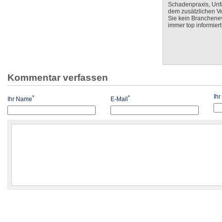
Schadenpraxis, Unfa
dem zusätzlichen V
Sie kein Branchenev
immer top informiert
Kommentar verfassen
Ih
*
*
Ihr Name
E-Mail