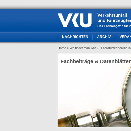
NACHRICHTEN
ARCHIV
VERA
Home
» Wo findet man was? - Literaturrecherche i
Fachbeiträge & Datenblätter