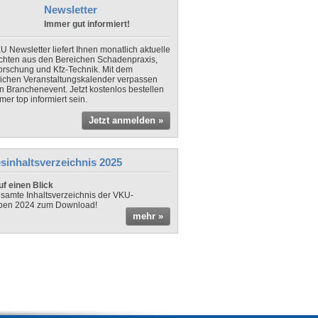
Newsletter
Immer gut informiert!
U Newsletter liefert Ihnen monatlich aktuelle
chten aus den Bereichen Schadenpraxis,
forschung und Kfz-Technik. Mit dem
lichen Veranstaltungskalender verpassen
in Branchenevent. Jetzt kostenlos bestellen
er top informiert sein.
Jetzt anmelden »
sinhaltsverzeichnis 2025
f einen Blick
samte Inhaltsverzeichnis der VKU-
ben 2024 zum Download!
mehr »