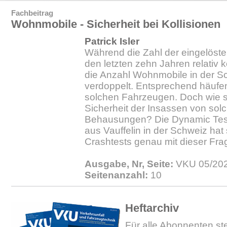
Fachbeitrag
Wohnmobile - Sicherheit bei Kollisionen
Patrick Isler
Während die Zahl der eingelös
den letzten zehn Jahren relativ k
die Anzahl Wohnmobile in der S
verdoppelt. Entsprechend häufen
solchen Fahrzeugen. Doch wie s
Sicherheit der Insassen von sol
Behausungen? Die Dynamic Tes
aus Vauffelin in der Schweiz hat
Crashtests genau mit dieser Frag
Ausgabe, Nr, Seite:
VKU 05/202
Seitenanzahl:
10
Heftarchiv
Für alle Abonnenten ste