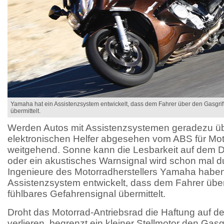
Yamaha hat ein Assistenzsystem entwickelt, dass dem Fahrer über den Gasgrif
übermittelt.
Werden Autos mit Assistenzsystemen geradezu über
elektronischen Helfer abgesehen vom ABS für Mot
weitgehend. Sonne kann die Lesbarkeit auf dem D
oder ein akustisches Warnsignal wird schon mal d
Ingenieure des Motorradherstellers Yamaha haben
Assistenzsystem entwickelt, dass dem Fahrer über
fühlbares Gefahrensignal übermittelt.
Droht das Motorrad-Antriebsrad die Haftung auf d
verlieren, begrenzt ein kleiner Stellmotor den Gasgr