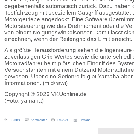
gegebenenfalls automatisch zurück. Dazu haben d
Testfahrzeug mit speziellem Gasgriff ausgestattet
Motorgetriebe angedockt. Eine Software übernimm
Motorsteuerung wie das Drehmoment oder die Vent
von einem Neigungswinkelsensor. Damit lässt sic
errechnen, wenn der Reifengrip das Limit erreicht.
Als größte Herausforderung sehen die Ingenieure
zuverlässigen Grip-Wertes sowie die unterschiedl
Motorradfahrer beim plötzlichen Eingriff des Syste
Versuchsfahrten mit einem Dutzend Motorradfahrer
gewesen. Über eine Serienreife gibt Yamaha aber
Informationen. (mid/rawi)
Copyright © 2026 VKUonline.de
(Foto: yamaha)
Zurück
Kommentar
Drucken
Heftabo