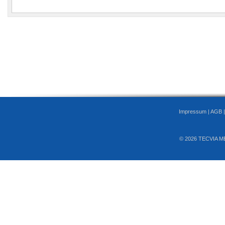
Impressum
|
AGB
© 2026 TECVIA M