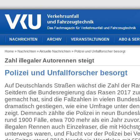
NACHRICHTEN
ARCHIV
VERANSTALTUNGEN
ABO & SER
Home
» Nachrichten
» Aktuelle Nachrichten
» Polizei und Unfallforscher besorgt
Zahl illegaler Autorennen steigt
Polizei und Unfallforscher besorgt
Auf Deutschlands Straßen wächst die Zahl der Ra
Seitdem die Bundesregierung das Rasen 2017 zum
gemacht hat, sind die Fallzahlen in vielen Bundes
dramatisch gestiegen, wie eine Umfrage unter de
zeigt. Demnach zählte die Polizei in neun Bundes
rund 1900 Fälle, etwa 700 mehr als ein Jahr zuvor
illegalen Rennen auch Einzelraser, die mit Höchst
unterwegs waren, und Flucht vor der Polizei bei V