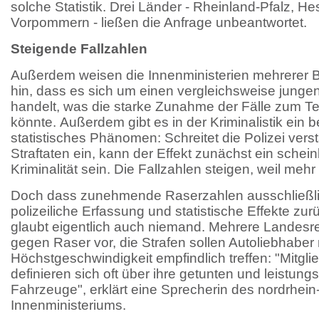
solche Statistik. Drei Länder - Rheinland-Pfalz, 
Vorpommern - ließen die Anfrage unbeantwortet.
Steigende Fallzahlen
Außerdem weisen die Innenministerien mehrerer 
hin, dass es sich um einen vergleichsweise jungen
handelt, was die starke Zunahme der Fälle zum Tei
könnte. Außerdem gibt es in der Kriminalistik ein 
statistisches Phänomen: Schreitet die Polizei ver
Straftaten ein, kann der Effekt zunächst ein schei
Kriminalität sein. Die Fallzahlen steigen, weil mehr e
Doch dass zunehmende Raserzahlen ausschließli
polizeiliche Erfassung und statistische Effekte zu
glaubt eigentlich auch niemand. Mehrere Landesr
gegen Raser vor, die Strafen sollen Autoliebhaber
Höchstgeschwindigkeit empfindlich treffen: "Mitgli
definieren sich oft über ihre getunten und leistung
Fahrzeuge", erklärt eine Sprecherin des nordrhein
Innenministeriums.