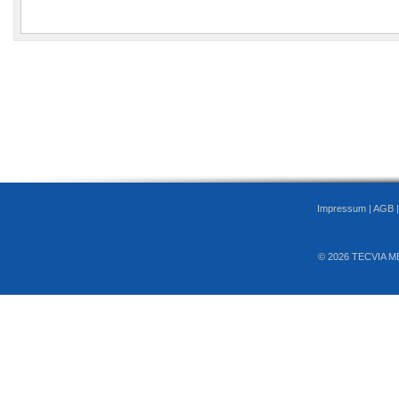
Impressum
|
AGB
© 2026 TECVIA M