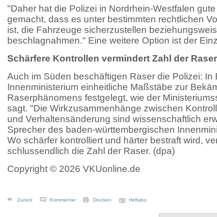
"Daher hat die Polizei in Nordrhein-Westfalen gut
gemacht, dass es unter bestimmten rechtlichen V
ist, die Fahrzeuge sicherzustellen beziehungswei
beschlagnahmen." Eine weitere Option ist der Ein
Schärfere Kontrollen vermindert Zahl der Raser
Auch im Süden beschäftigen Raser die Polizei: In
Innenministerium einheitliche Maßstäbe zur Bekä
Raserphänomens festgelegt, wie der Ministerium
sagt. "Die Wirkzusammenhänge zwischen Kontroll
und Verhaltensänderung sind wissenschaftlich erw
Sprecher des baden-württembergischen Innenminist
Wo schärfer kontrolliert und härter bestraft wird, v
schlussendlich die Zahl der Raser. (dpa)
Copyright © 2026 VKUonline.de
Zurück
Kommentar
Drucken
Heftabo