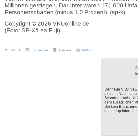
Millionen gestiegen. Darunter waren 171.000 Unfäl
Personenschaden (minus 1,0 Prozent). (sp-x)
Copyright © 2026 VKUonline.de
(Foto: SP-X/Lea Fuji)
Zurück
Kommentar
Drucken
Heftabo
N
I
Der neue VKU Newsle
aktuelle Nachrichte
Schadenpraxis, Unfa
dem zusätzlichen V
Sie kein Branchenev
immer top informiert