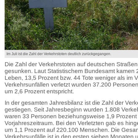
Im Juli ist die Zahl der Verkehrstoten deutlich zurückgegangen.
Die Zahl der Verkehrstoten auf deutschen Straßen i
gesunken. Laut Statistischem Bundesamt kamen
Leben, 13,5 Prozent bzw. 44 Tote weniger als im 
Verkehrsunfällen verletzt wurden 37.200 Person
um 2,6 Prozent entspricht.
In der gesamten Jahresbilanz ist die Zahl der Ver
gestiegen. Seit Jahresbeginn wurden 1.808 Verkeh
waren 33 Personen beziehungsweise 1,9 Prozent 
Vorjahreszeitraum. Bei den Verletzten gab es hi
um 1,1 Prozent auf 220.100 Menschen. Die Gesam
Verkehrsunfälle ist in den ersten sieben Monaten 