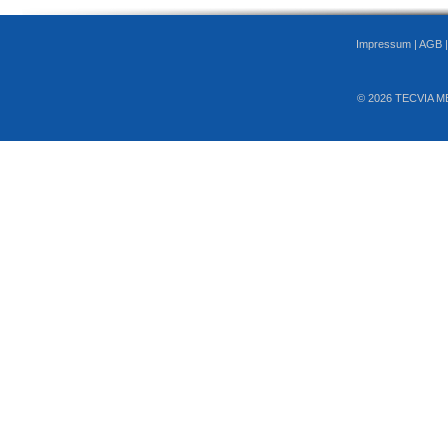
Impressum
|
AGB
© 2026 TECVIA M