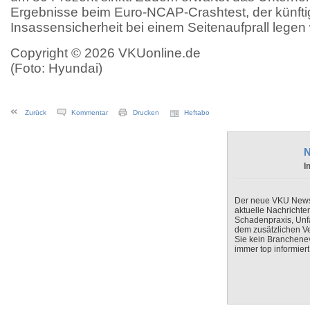
Ergebnisse beim Euro-NCAP-Crashtest, der künfti
Insassensicherheit bei einem Seitenaufprall legen w
Copyright © 2026 VKUonline.de
(Foto: Hyundai)
Zurück
Kommentar
Drucken
Heftabo
N
I
Der neue VKU Newsle
aktuelle Nachrichte
Schadenpraxis, Unfa
dem zusätzlichen V
Sie kein Branchenev
immer top informiert