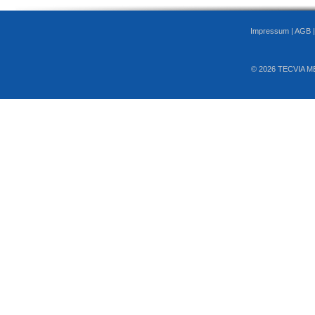
Impressum
|
AGB
© 2026 TECVIA M