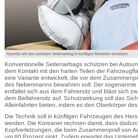
Hyundai will den zentralen Seitenairbag in künftigen Modellen einsetzen.
Konventionelle Seitenairbags schützen bei Autoun
dem Kontakt mit den harten Teilen der Fahrzeugfl
eine Variante entwickelt, die vor dem Zusammenpr
des Nebenmanns bewahren soll. Der sogenannte z
entfaltet sich aus dem Fahrersitz und bläst sich 
dem Beifahrersitz auf. Schutzwirkung soll das Sic
Alleinfahrten bieten, indem es den Oberkörper des
Die Technik soll in künftigen Fahrzeugen des Herst
werden. Die Koreaner rechnen damit, dass dadurc
Kopfverletzungen, die beim Zusammenprall von A
um 80 Prozent sinkt. Zudem erwartet das Untern