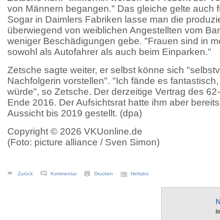
von Männern begangen." Das gleiche gelte auch für
Sogar in Daimlers Fabriken lasse man die produzi
überwiegend von weiblichen Angestellten vom Ban
weniger Beschädigungen gebe. "Frauen sind in me
sowohl als Autofahrer als auch beim Einparken."
Zetsche sagte weiter, er selbst könne sich "selbst
Nachfolgerin vorstellen". "Ich fände es fantastisc
würde", so Zetsche. Der derzeitige Vertrag des 62-
Ende 2016. Der Aufsichtsrat hatte ihm aber bereit
Aussicht bis 2019 gestellt. (dpa)
Copyright © 2026 VKUonline.de
(Foto: picture alliance / Sven Simon)
Zurück
Kommentar
Drucken
Heftabo
N
I