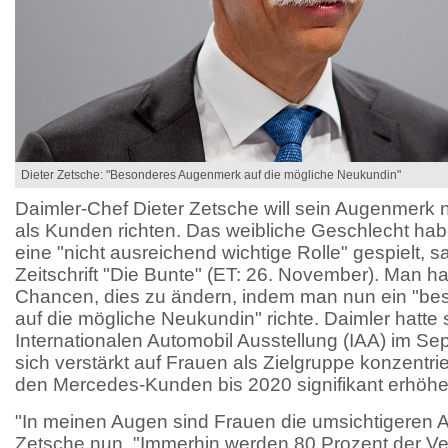
Dieter Zetsche: "Besonderes Augenmerk auf die mögliche Neukundin"
Daimler-Chef Dieter Zetsche will sein Augenmerk 
als Kunden richten. Das weibliche Geschlecht ha
eine "nicht ausreichend wichtige Rolle" gespielt, 
Zeitschrift "Die Bunte" (ET: 26. November). Man ha
Chancen, dies zu ändern, indem man nun ein "b
auf die mögliche Neukundin" richte. Daimler hatte
Internationalen Automobil Ausstellung (IAA) im S
sich verstärkt auf Frauen als Zielgruppe konzentri
den Mercedes-Kunden bis 2020 signifikant erhöhe
"In meinen Augen sind Frauen die umsichtigeren A
Zetsche nun. "Immerhin werden 80 Prozent der V