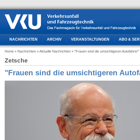
NACHRICHTEN
ARCHIV
VERANSTALTUNGEN
ABO & SER
Home
» Nachrichten
» Aktuelle Nachrichten
» "Frauen sind die umsichtigeren Autofahrer"
Zetsche
"Frauen sind die umsichtigeren Autof