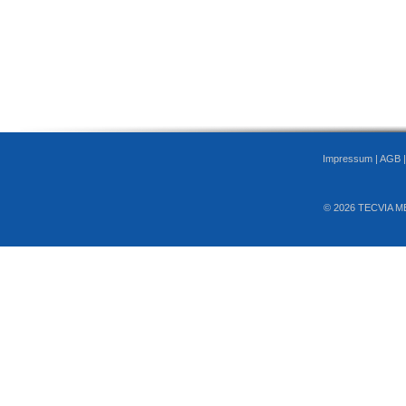
Impressum
|
AGB
© 2026 TECVIA M