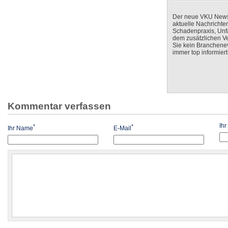
Der neue VKU Newsle
aktuelle Nachrichte
Schadenpraxis, Unfa
dem zusätzlichen V
Sie kein Branchenev
immer top informiert
Kommentar verfassen
Ih
*
*
Ihr Name
E-Mail