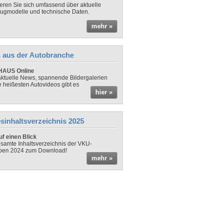
ieren Sie sich umfassend über aktuelle
ugmodelle und technische Daten.
mehr »
 aus der Autobranche
AUS Online
ktuelle News, spannende Bildergalerien
e heißesten Autovideos gibt es
hier »
sinhaltsverzeichnis 2025
f einen Blick
samte Inhaltsverzeichnis der VKU-
ben 2024 zum Download!
mehr »