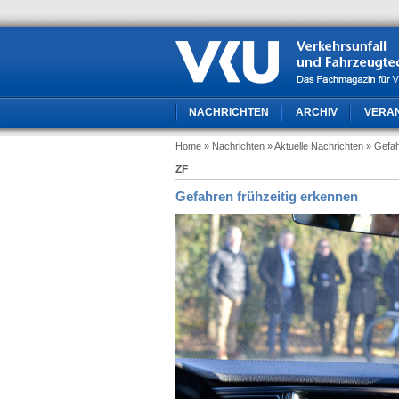
NACHRICHTEN
ARCHIV
VERA
Home
» Nachrichten
» Aktuelle Nachrichten
» Gefah
ZF
Gefahren frühzeitig erkennen