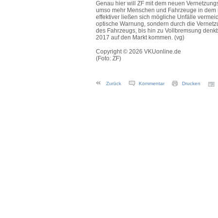
Genau hier will ZF mit dem neuen Vernetzung
umso mehr Menschen und Fahrzeuge in dem in
effektiver ließen sich mögliche Unfälle vermeid
optische Warnung, sondern durch die Vernetz
des Fahrzeugs, bis hin zu Vollbremsung denkba
2017 auf den Markt kommen. (vg)
Copyright © 2026 VKUonline.de
(Foto: ZF)
Zurück
Kommentar
Drucken