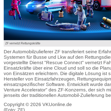
ZF vernetzt Rettungskräfte
Der Automobilzulieferer ZF transferiert seine Erfa
Systemen für Busse und Lkw auf den Rettungsdie
vorgestellte Dienst "Rescue Connect" vernetzt Fa
Einsatzkräfte über eine Cloud und soll so die Pl
von Einsätzen erleichtern. Die digitale Lösung ist sp
Hersteller von Einsatzfahrzeugen, Rettungsequip
einsatzspezifischer Software. Entwickelt wurde da
Venture Accelerator" des ZF-Konzerns, der sich m
jenseits der traditionellen Automobil-Zulieferung b
Copyright © 2026 VKUonline.de
(Foto: ZF)