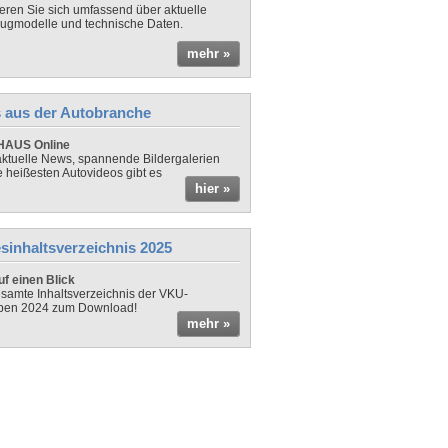
ieren Sie sich umfassend über aktuelle
ugmodelle und technische Daten.
mehr »
 aus der Autobranche
AUS Online
ktuelle News, spannende Bildergalerien
e heißesten Autovideos gibt es
hier »
sinhaltsverzeichnis 2025
f einen Blick
samte Inhaltsverzeichnis der VKU-
ben 2024 zum Download!
mehr »