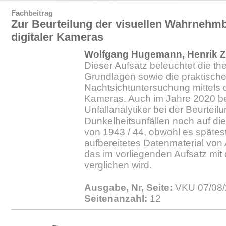
Fachbeitrag
Zur Beurteilung der visuellen Wahrnehmba
digitaler Kameras
Wolfgang Hugemann, Henrik Zö
Dieser Aufsatz beleuchtet die th
Grundlagen sowie die praktisch
Nachtsichtuntersuchung mittels 
Kameras. Auch im Jahre 2020 be
Unfallanalytiker bei der Beurteil
Dunkelheitsunfällen noch auf di
von 1943 / 44, obwohl es spätes
aufbereitetes Datenmaterial von A
das im vorliegenden Aufsatz mit
verglichen wird.
Ausgabe, Nr, Seite:
VKU 07/08/
Seitenanzahl:
12