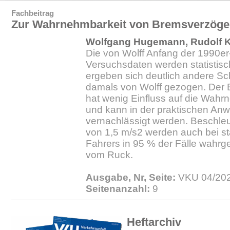
Fachbeitrag
Zur Wahrnehmbarkeit von Bremsverzög
Wolfgang Hugemann, Rudolf Kle
Die von Wolff Anfang der 1990e
Versuchsdaten werden statistisc
ergeben sich deutlich andere Sc
damals von Wolff gezogen. Der
hat wenig Einfluss auf die Wahr
und kann in der praktischen A
vernachlässigt werden. Beschl
von 1,5 m/s2 werden auch bei s
Fahrers in 95 % der Fälle wah
vom Ruck.
Ausgabe, Nr, Seite:
VKU 04/202
Seitenanzahl:
9
Heftarchiv