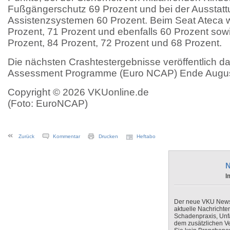
Fußgängerschutz 69 Prozent und bei der Ausstatt
Assistenzsystemen 60 Prozent. Beim Seat Ateca w
Prozent, 71 Prozent und ebenfalls 60 Prozent so
Prozent, 84 Prozent, 72 Prozent und 68 Prozent.
Die nächsten Crashtestergebnisse veröffentlich 
Assessment Programme (Euro NCAP) Ende August.
Copyright © 2026 VKUonline.de
(Foto: EuroNCAP)
Zurück
Kommentar
Drucken
Heftabo
N
I
Der neue VKU Newsle
aktuelle Nachrichte
Schadenpraxis, Unfa
dem zusätzlichen V