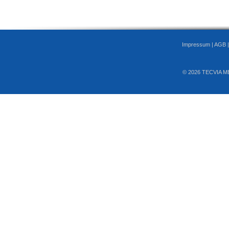
Impressum
|
AGB
© 2026 TECVIA M