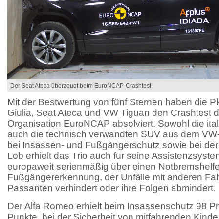
Der Seat Ateca überzeugt beim EuroNCAP-Crashtest
Mit der Bestwertung von fünf Sternen haben die 
Giulia, Seat Ateca und VW Tiguan den Crashtest d
Organisation EuroNCAP absolviert. Sowohl die ita
auch die technisch verwandten SUV aus dem VW
bei Insassen- und Fußgängerschutz sowie bei der 
Lob erhielt das Trio auch für seine Assistenzsystem
europaweit serienmäßig über einen Notbremshelfe
Fußgängererkennung, der Unfälle mit anderen Fa
Passanten verhindert oder ihre Folgen abmindert.
Der Alfa Romeo erhielt beim Insassenschutz 98 P
Punkte, bei der Sicherheit von mitfahrenden Kinde