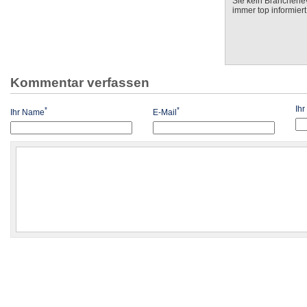
Sie kein Branchenev
immer top informiert
Kommentar verfassen
Ih
*
*
Ihr Name
E-Mail