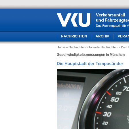
NACHRICHTEN
ARCHIV
VERA
Home
» Nachrichten
» Aktuelle Nachrichten
» Die 
Geschwindigkeitsmessungen in München
Die Hauptstadt der Temposünder