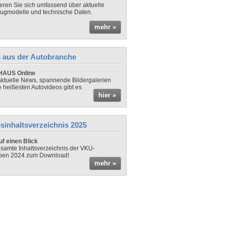
ieren Sie sich umfassend über aktuelle
ugmodelle und technische Daten.
mehr »
 aus der Autobranche
AUS Online
ktuelle News, spannende Bildergalerien
e heißesten Autovideos gibt es
hier »
sinhaltsverzeichnis 2025
f einen Blick
samte Inhaltsverzeichnis der VKU-
ben 2024 zum Download!
mehr »