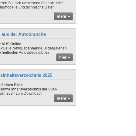
ieren Sie sich umfassend über aktuelle
ugmodelle und technische Daten.
mehr »
 aus der Autobranche
AUS Online
ktuelle News, spannende Bildergalerien
e heißesten Autovideos gibt es
hier »
sinhaltsverzeichnis 2025
f einen Blick
samte Inhaltsverzeichnis der VKU-
ben 2024 zum Download!
mehr »