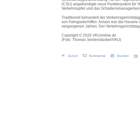
(CSU) angekündigte neue Punktesystem für Ver
Verkehrsopfer und das Schadensmanagement 
Traditionell behandelt der Verkehrsgerichtstag
von Fahrgastschiffen. Anlass war die Havarie 
vergangenen Jahres. Der Verkehrsgerichtstag
Copyright © 2026 VKUonline.de
(Foto: Thomas Seidenstücker/VKU)
Zurück
Kommentar
Drucken