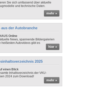
ieren Sie sich umfassend über aktuelle
ugmodelle und technische Daten.
mehr »
 aus der Autobranche
AUS Online
ktuelle News, spannende Bildergalerien
e heißesten Autovideos gibt es
hier »
sinhaltsverzeichnis 2025
f einen Blick
samte Inhaltsverzeichnis der VKU-
ben 2024 zum Download!
mehr »