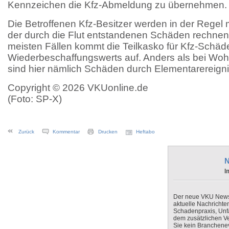
Kennzeichen die Kfz-Abmeldung zu übernehmen.
Die Betroffenen Kfz-Besitzer werden in der Regel 
der durch die Flut entstandenen Schäden rechnen
meisten Fällen kommt die Teilkasko für Kfz-Schäd
Wiederbeschaffungswerts auf. Anders als bei W
sind hier nämlich Schäden durch Elementarereignis
Copyright © 2026 VKUonline.de
(Foto: SP-X)
Zurück
Kommentar
Drucken
Heftabo
N
I
Der neue VKU Newsle
aktuelle Nachrichte
Schadenpraxis, Unfa
dem zusätzlichen V
Sie kein Branchenev