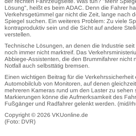
der rechten Fahrzeugseite. Was tun? "Mehr Spiegel
Lösung", heißt es beim ADAC. Denn die Fahrer h
Verkehrsgetümmel gar nicht die Zeit, lange nach
Spiegel suchen. Ein weiteres Problem: Zu viele S
kontraproduktiv sein und die Sicht auf andere Ste
verstellen.
Technische Lösungen, an denen die Industrie seit 
noch immer nicht marktreif. Das Verkehrsministerium
Abbiege-Assistenten, die den Brummifahrer nicht 
Notfall auch selbsttätig bremsen.
Einen wichtigen Beitrag für die Verkehrssicherheit 
Automobilclub von Monitoren, auf denen gleichzeiti
mehreren Kameras rund um den Laster zu sehen s
Markierungen könne die Aufmerksamkeit des Fahre
Fußgänger und Radfahrer gelenkt werden. (mid/rh
Copyright © 2026 VKUonline.de
(Foto: DVR)