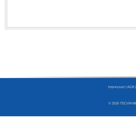
Impressum
|
AGB
© 2026 TECVIA M