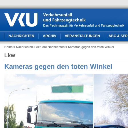
NACHRICHTEN
ARCHIV
VERANSTALTUNGEN
ABO & SER
Home
» Nachrichten
» Aktuelle Nachrichten
» Kameras gegen den toten Winkel
Lkw
Kameras gegen den toten Winkel