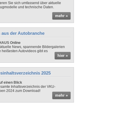
ieren Sie sich umfassend über aktuelle
ugmodelle und technische Daten.
mehr »
 aus der Autobranche
AUS Online
ktuelle News, spannende Bildergalerien
e heißesten Autovideos gibt es
hier »
sinhaltsverzeichnis 2025
f einen Blick
samte Inhaltsverzeichnis der VKU-
ben 2024 zum Download!
mehr »