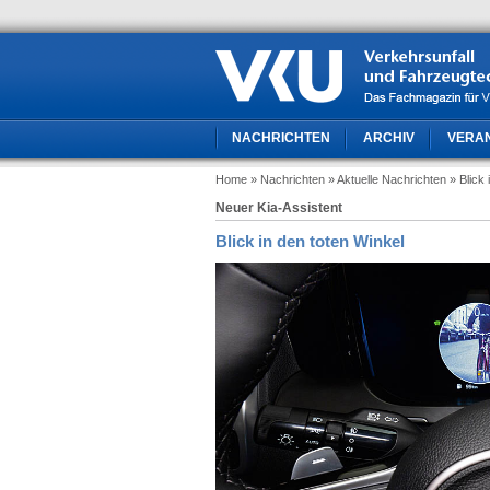
NACHRICHTEN
ARCHIV
VERA
Home
» Nachrichten
» Aktuelle Nachrichten
» Blick
Neuer Kia-Assistent
Blick in den toten Winkel