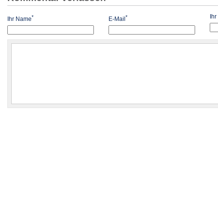
Ih
*
*
Ihr Name
E-Mail