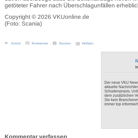
getöteter Fahrer nach Überschlagunfällen erheblic
Copyright © 2026 VKUonline.de
(Foto: Scania)
Zurück
Kommentar
Drucken
Heftabo
N
I
Der neue VKU Newsle
aktuelle Nachrichte
Schadenpraxis, Unfa
dem zusätzlichen V
Sie kein Branchenev
immer top informiert
Kommentar verfassen