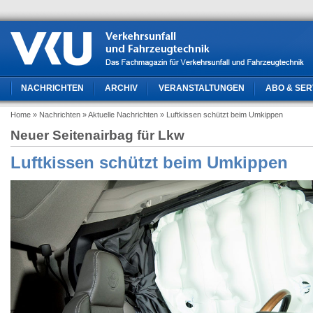
NACHRICHTEN
ARCHIV
VERANSTALTUNGEN
ABO & SER
Home
» Nachrichten
» Aktuelle Nachrichten
» Luftkissen schützt beim Umkippen
Neuer Seitenairbag für Lkw
Luftkissen schützt beim Umkippen