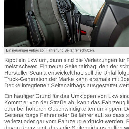
Ein neuartiger Airbag soll Fahrer und Beifahrer schützen.
Kippt ein Lkw um, dann sind die Verletzungen für 
meist schwer. Ein neuer Seitenairbag, den der sc
Hersteller Scania entwickelt hat, soll die Unfallfo
Truck-Generation der Marke kann erstmals mit übe
Decke integrierten Seitenairbags ausgestattet wer
Ein häufiger Grund für das Umkippen von Lkw si
Kommt er von der Straße ab, kann das Fahrzeug 
oder bei höheren Geschwindigkeiten umkippen. D
Seitenairbags Fahrer oder Beifahrer auf, so dass 
verletzt oder gar vom Fahrzeug erdrückt werden. B
davon überzeugt, dass die Seitenairbags helfen w