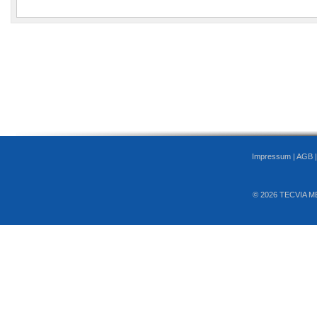
Impressum
|
AGB
© 2026 TECVIA M