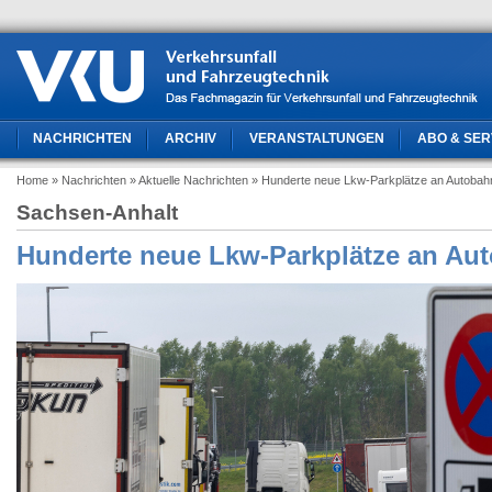
NACHRICHTEN
ARCHIV
VERANSTALTUNGEN
ABO & SER
Home
» Nachrichten
» Aktuelle Nachrichten
» Hunderte neue Lkw-Parkplätze an Autobah
Sachsen-Anhalt
Hunderte neue Lkw-Parkplätze an Au