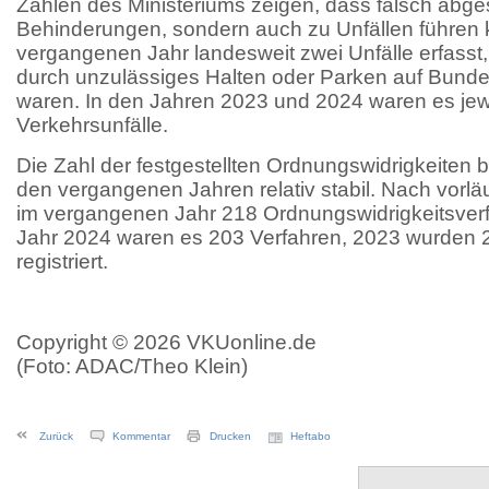
Zahlen des Ministeriums zeigen, dass falsch abges
Behinderungen, sondern auch zu Unfällen führen
vergangenen Jahr landesweit zwei Unfälle erfass
durch unzulässiges Halten oder Parken auf Bunde
waren. In den Jahren 2023 und 2024 waren es jew
Verkehrsunfälle.
Die Zahl der festgestellten Ordnungswidrigkeiten be
den vergangenen Jahren relativ stabil. Nach vorl
im vergangenen Jahr 218 Ordnungswidrigkeitsverfa
Jahr 2024 waren es 203 Verfahren, 2023 wurden 
registriert.
Copyright © 2026 VKUonline.de
(Foto: ADAC/Theo Klein)
Zurück
Kommentar
Drucken
Heftabo