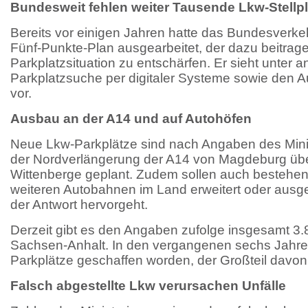
Bundesweit fehlen weiter Tausende Lkw-Stellpl
Bereits vor einigen Jahren hatte das Bundesverke
Fünf-Punkte-Plan ausgearbeitet, der dazu beitrage
Parkplatzsituation zu entschärfen. Er sieht unter
Parkplatzsuche per digitaler Systeme sowie den Au
vor.
Ausbau an der A14 und auf Autohöfen
Neue Lkw-Parkplätze sind nach Angaben des Minis
der Nordverlängerung der A14 von Magdeburg übe
Wittenberge geplant. Zudem sollen auch bestehe
weiteren Autobahnen im Land erweitert oder ausg
der Antwort hervorgeht.
Derzeit gibt es den Angaben zufolge insgesamt 3.8
Sachsen-Anhalt. In den vergangenen sechs Jahre
Parkplätze geschaffen worden, der Großteil davon
Falsch abgestellte Lkw verursachen Unfälle