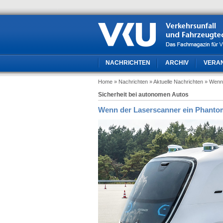
NACHRICHTEN
ARCHIV
VERA
Home
» Nachrichten
» Aktuelle Nachrichten
» Wenn 
Sicherheit bei autonomen Autos
Wenn der Laserscanner ein Phantom