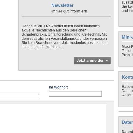
zusätz
Newsletter
Sie ke
und imm
Immer gut informiert!
Der neue VKU Newsletter liefert Ihnen monatlich
aktuelle Nachrichten aus den Bereichen
Schadenpraxis, Unfallforschung und Kfz-Technik. Mit
Mini
dem zusätzlichen Veranstaltungskalender verpassen
Sie kein Branchenevent. Jetzt kostenlos bestellen und
Maxi-P
immer top informiert sein.
Testen
Preis.
Jetzt anmelden »
Kont
Haben 
Ihr Wohnort
Dann k
weiter!
Daten
Datenb