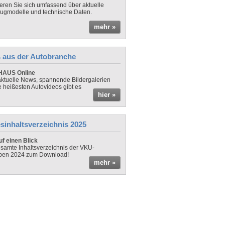
ieren Sie sich umfassend über aktuelle
ugmodelle und technische Daten.
mehr »
 aus der Autobranche
AUS Online
ktuelle News, spannende Bildergalerien
e heißesten Autovideos gibt es
hier »
sinhaltsverzeichnis 2025
f einen Blick
samte Inhaltsverzeichnis der VKU-
ben 2024 zum Download!
mehr »