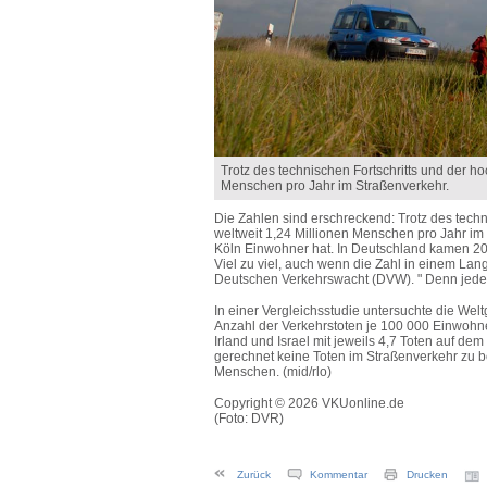
Trotz des technischen Fortschritts und der 
Menschen pro Jahr im Straßenverkehr.
Die Zahlen sind erschreckend: Trotz des tech
weltweit 1,24 Millionen Menschen pro Jahr im
Köln Einwohner hat. In Deutschland kamen 2
Viel zu viel, auch wenn die Zahl in einem Langz
Deutschen Verkehrswacht (DVW). " Denn jeder V
In einer Vergleichsstudie untersuchte die We
Anzahl der Verkehrstoten je 100 000 Einwohne
Irland und Israel mit jeweils 4,7 Toten auf de
gerechnet keine Toten im Straßenverkehr zu b
Menschen. (mid/rlo)
Copyright © 2026 VKUonline.de
(Foto: DVR)
Zurück
Kommentar
Drucken