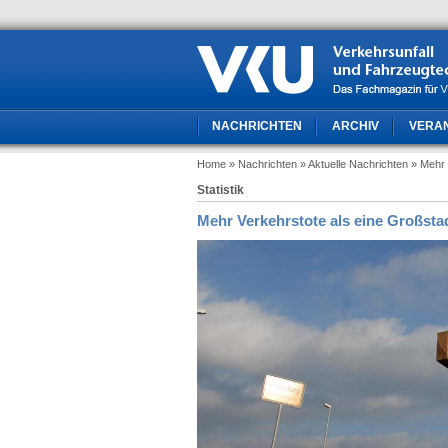
NACHRICHTEN
ARCHIV
VERA
Home
» Nachrichten
» Aktuelle Nachrichten
» Mehr 
Statistik
Mehr Verkehrstote als eine Großsta