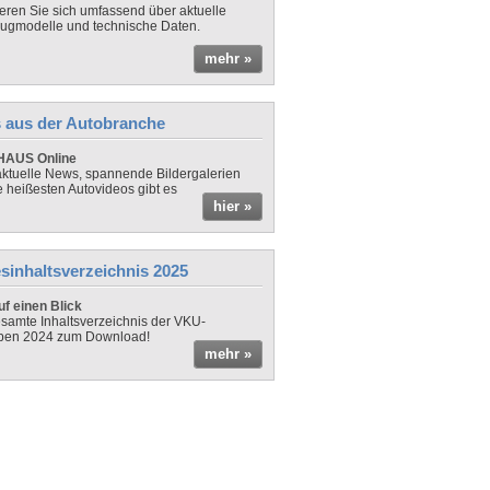
ieren Sie sich umfassend über aktuelle
ugmodelle und technische Daten.
mehr »
 aus der Autobranche
AUS Online
ktuelle News, spannende Bildergalerien
e heißesten Autovideos gibt es
hier »
sinhaltsverzeichnis 2025
f einen Blick
samte Inhaltsverzeichnis der VKU-
ben 2024 zum Download!
mehr »