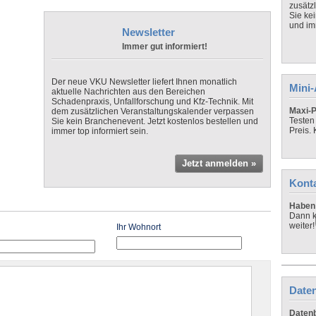
zusätz
Sie ke
und imm
Newsletter
Immer gut informiert!
Der neue VKU Newsletter liefert Ihnen monatlich
Mini
aktuelle Nachrichten aus den Bereichen
Schadenpraxis, Unfallforschung und Kfz-Technik. Mit
Maxi-P
dem zusätzlichen Veranstaltungskalender verpassen
Testen
Sie kein Branchenevent. Jetzt kostenlos bestellen und
Preis.
immer top informiert sein.
Jetzt anmelden »
Kont
Haben 
Dann k
weiter!
Ihr Wohnort
Daten
Datenb