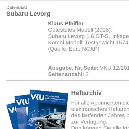
Datenblatt
Subaru Levorg
Klaus Pfeiffer
Getestetes Modell (2016):
Subaru Levorg 1.6 GT-S, linksges
Kombi-Modell; Testgewicht 1574
(Quelle: Euro NCAP)
Ausgabe, Nr, Seite:
VKU 12/201
Seitenanzahl:
2
Heftarchiv
Für alle Abonnenten ste
elektronisches Heftarc
des laufenden Jahres b
zur Verfügung.
Dort können Sie alle In