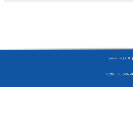
Impressum
|
AGB
© 2026 TECVIA M