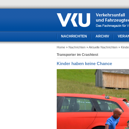
NACHRICHTEN
ARCHIV
VERA
Home
» Nachrichten
» Aktuelle Nachrichten
» Kind
Transporter im Crashtest
Kinder haben keine Chance