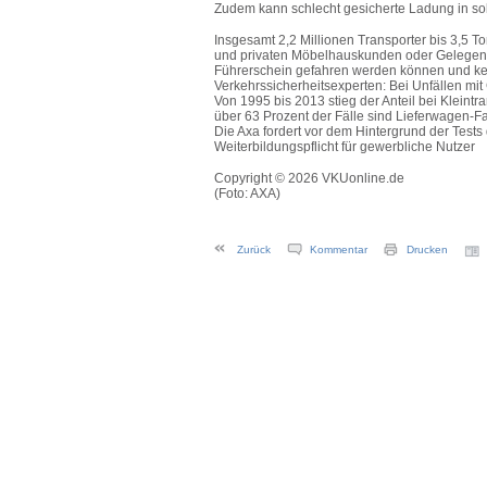
Zudem kann schlecht gesicherte Ladung in so
Insgesamt 2,2 Millionen Transporter bis 3,5 
und privaten Möbelhauskunden oder Gelegenhe
Führerschein gefahren werden können und kei
Verkehrssicherheitsexperten: Bei Unfällen mit 
Von 1995 bis 2013 stieg der Anteil bei Kleint
über 63 Prozent der Fälle sind Lieferwagen-F
Die Axa fordert vor dem Hintergrund der Tests 
Weiterbildungspflicht für gewerbliche Nutzer
Copyright © 2026 VKUonline.de
(Foto: AXA)
Zurück
Kommentar
Drucken