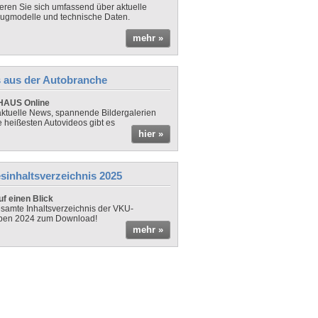
ieren Sie sich umfassend über aktuelle
ugmodelle und technische Daten.
mehr »
 aus der Autobranche
AUS Online
ktuelle News, spannende Bildergalerien
e heißesten Autovideos gibt es
hier »
sinhaltsverzeichnis 2025
f einen Blick
samte Inhaltsverzeichnis der VKU-
ben 2024 zum Download!
mehr »