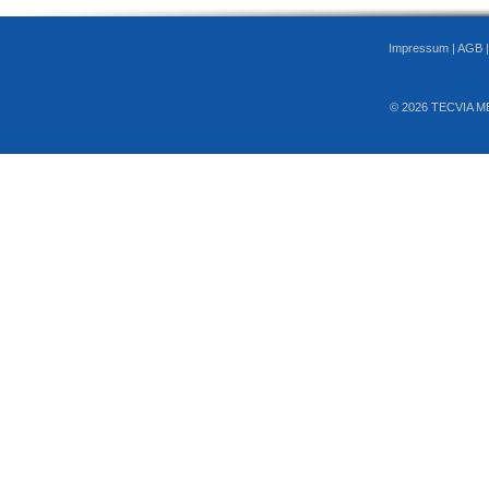
Impressum
|
AGB
© 2026 TECVIA M