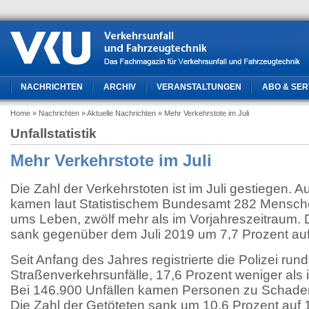
NACHRICHTEN
ARCHIV
VERANSTALTUNGEN
ABO & SER
Home
» Nachrichten
» Aktuelle Nachrichten
» Mehr Verkehrstote im Juli
Unfallstatistik
Mehr Verkehrstote im Juli
Die Zahl der Verkehrstoten ist im Juli gestiegen. 
kamen laut Statistischem Bundesamt 282 Mensche
ums Leben, zwölf mehr als im Vorjahreszeitraum. D
sank gegenüber dem Juli 2019 um 7,7 Prozent a
Seit Anfang des Jahres registrierte die Polizei rund
Straßenverkehrsunfälle, 17,6 Prozent weniger als 
Bei 146.900 Unfällen kamen Personen zu Schaden
Die Zahl der Getöteten sank um 10,6 Prozent auf