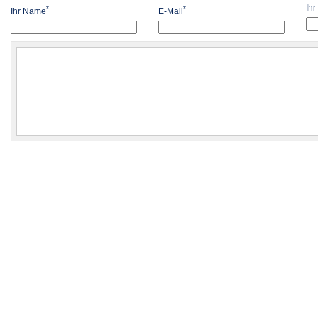
Ih
*
*
Ihr Name
E-Mail