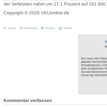
der Verletzten nahm um 17,1 Prozent auf 181 800 
Copyright © 2026 VKUonline.de
Zurück
Kommentar
Drucken
Heftabo
N
I
Der neue VKU Newsle
aktuelle Nachrichte
Schadenpraxis, Unfa
dem zusätzlichen V
Sie kein Branchenev
immer top informiert
Kommentar verfassen