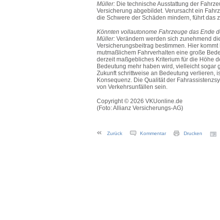
Müller:
Die technische Ausstattung der Fahrzeu
Versicherung abgebildet. Verursacht ein Fahr
die Schwere der Schäden mindern, führt das z
Könnten vollautonome Fahrzeuge das Ende de
Müller:
Verändern werden sich zunehmend die 
Versicherungsbeitrag bestimmen. Hier kommt 
mutmaßlichem Fahrverhalten eine große Bedeutu
derzeit maßgebliches Kriterium für die Höhe 
Bedeutung mehr haben wird, vielleicht sogar 
Zukunft schrittweise an Bedeutung verlieren, 
Konsequenz. Die Qualität der Fahrassistenzsy
von Verkehrsunfällen sein.
Copyright © 2026 VKUonline.de
(Foto: Allianz Versicherungs-AG)
Zurück
Kommentar
Drucken