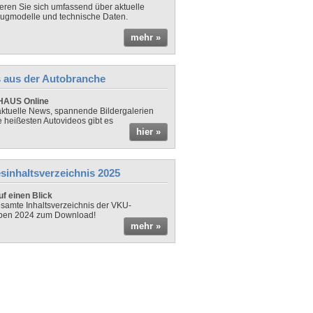
ieren Sie sich umfassend über aktuelle
ugmodelle und technische Daten.
mehr »
 aus der Autobranche
AUS Online
ktuelle News, spannende Bildergalerien
e heißesten Autovideos gibt es
hier »
sinhaltsverzeichnis 2025
f einen Blick
samte Inhaltsverzeichnis der VKU-
ben 2024 zum Download!
mehr »