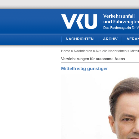
NACHRICHTEN
ARCHIV
VERA
Home
» Nachrichten
» Aktuelle Nachrichten
» Mittel
Versicherungen für autonome Autos
Mittelfristig günstiger