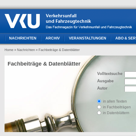
NACHRICHTEN
ARCHIV
VERANSTALTUNGEN
ABO & SER
Home
» Nachrichten
» Fachbeiträge & Datenblätter
Fachbeiträge & Datenblätter
Volltextsuche
Ausgabe
Autor
in allen Texten
in Fachbeiträgen
in Datenblättern