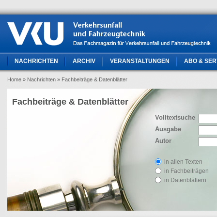
NACHRICHTEN
ARCHIV
VERANSTALTUNGEN
ABO & SER
Home
» Nachrichten
» Fachbeiträge & Datenblätter
Fachbeiträge & Datenblätter
Volltextsuche
Ausgabe
Autor
in allen Texten
in Fachbeiträgen
in Datenblättern