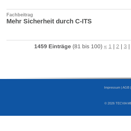
Fachbeitrag
Mehr Sicherheit durch C-ITS
1459 Einträge
(81 bis 100)
«
1
|
2
|
3
Impressum
|
AGB
© 2026 TECVIA M