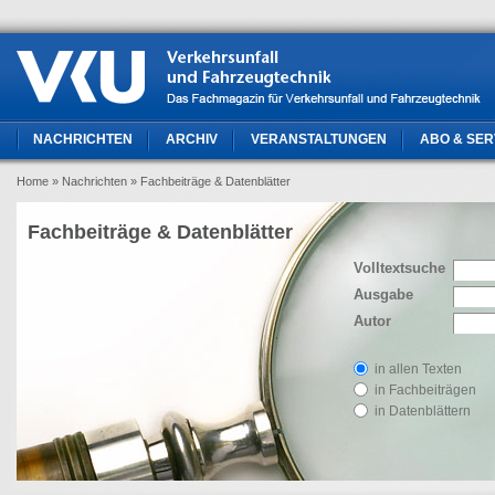
NACHRICHTEN
ARCHIV
VERANSTALTUNGEN
ABO & SER
Home
» Nachrichten
» Fachbeiträge & Datenblätter
Fachbeiträge & Datenblätter
Volltextsuche
Ausgabe
Autor
in allen Texten
in Fachbeiträgen
in Datenblättern