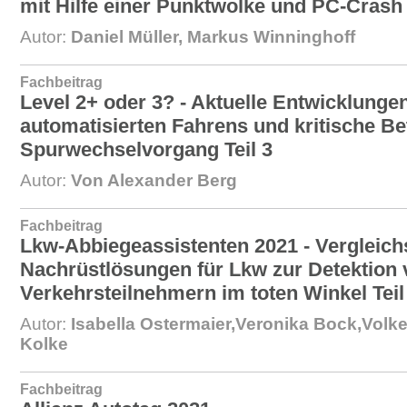
mit Hilfe einer Punktwolke und PC-Crash
Autor:
Daniel Müller, Markus Winninghoff
Fachbeitrag
Level 2+ oder 3? - Aktuelle Entwicklunge
automatisierten Fahrens und kritische B
Spurwechselvorgang Teil 3
Autor:
Von Alexander Berg
Fachbeitrag
Lkw-Abbiegeassistenten 2021 - Vergleich
Nachrüstlösungen für Lkw zur Detektion
Verkehrsteilnehmern im toten Winkel Teil
Autor:
Isabella Ostermaier,Veronika Bock,Volk
Kolke
Fachbeitrag