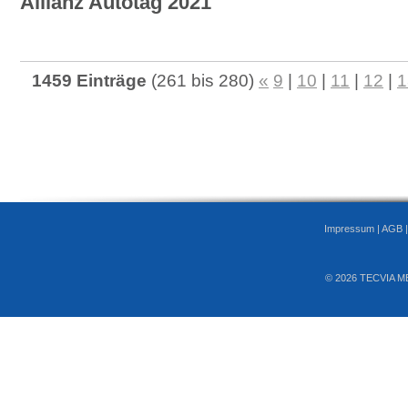
Allianz Autotag 2021
1459 Einträge
(261 bis 280)
«
9
|
10
|
11
|
12
|
1
Impressum
|
AGB
© 2026 TECVIA M