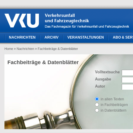
NACHRICHTEN
ARCHIV
VERANSTALTUNGEN
ABO & SER
Home
» Nachrichten
» Fachbeiträge & Datenblätter
Fachbeiträge & Datenblätter
Volltextsuche
Ausgabe
Autor
in allen Texten
in Fachbeiträgen
in Datenblättern