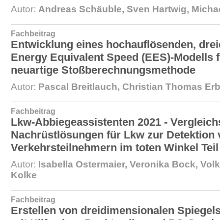
Autor:
Andreas Schäuble, Sven Hartwig, Mich
Fachbeitrag
Entwicklung eines hochauflösenden, dre
Energy Equivalent Speed (EES)-Modells fü
neuartige Stoßberechnungsmethode
Autor:
Pascal Breitlauch, Christian Thomas Er
Fachbeitrag
Lkw-Abbiegeassistenten 2021 - Vergleich
Nachrüstlösungen für Lkw zur Detektion
Verkehrsteilnehmern im toten Winkel Teil
Autor:
Isabella Ostermaier, Veronika Bock, Vol
Kolke
Fachbeitrag
Erstellen von dreidimensionalen Spiegel