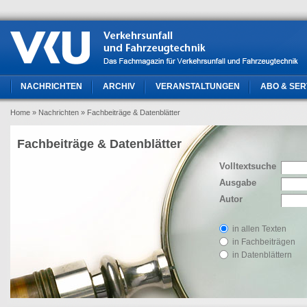
NACHRICHTEN
ARCHIV
VERANSTALTUNGEN
ABO & SER
Home
» Nachrichten
» Fachbeiträge & Datenblätter
Fachbeiträge & Datenblätter
Volltextsuche
Ausgabe
Autor
in allen Texten
in Fachbeiträgen
in Datenblättern