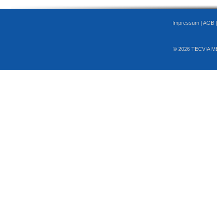
Impressum
|
AGB
© 2026 TECVIA M