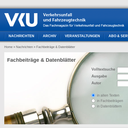
NACHRICHTEN
ARCHIV
VERANSTALTUNGEN
ABO & SER
Home
» Nachrichten
» Fachbeiträge & Datenblätter
Fachbeiträge & Datenblätter
Volltextsuche
Ausgabe
Autor
in allen Texten
in Fachbeiträgen
in Datenblättern