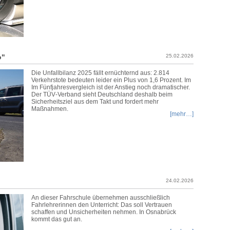
o"
25.02.2026
Die Unfallbilanz 2025 fällt ernüchternd aus: 2.814
Verkehrstote bedeuten leider ein Plus von 1,6 Prozent. Im
Im Fünfjahresvergleich ist der Anstieg noch dramatischer.
Der TÜV‑Verband sieht Deutschland deshalb beim
Sicherheitsziel aus dem Takt und fordert mehr
Maßnahmen.
[mehr…]
24.02.2026
An dieser Fahrschule übernehmen ausschließlich
Fahrlehrerinnen den Unterricht: Das soll Vertrauen
schaffen und Unsicherheiten nehmen. In Osnabrück
kommt das gut an.