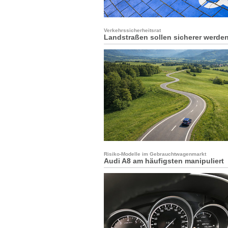
Verkehrssicherheitsrat
Landstraßen sollen sicherer werde
Risiko-Modelle im Gebrauchtwagenmarkt
Audi A8 am häufigsten manipuliert