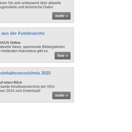
ieren Sie sich umfassend über aktuelle
ugmodelle und technische Daten.
mehr »
 aus der Autobranche
AUS Online
ktuelle News, spannende Bildergalerien
e heißesten Autovideos gibt es
hier »
sinhaltsverzeichnis 2025
f einen Blick
samte Inhaltsverzeichnis der VKU-
ben 2024 zum Download!
mehr »