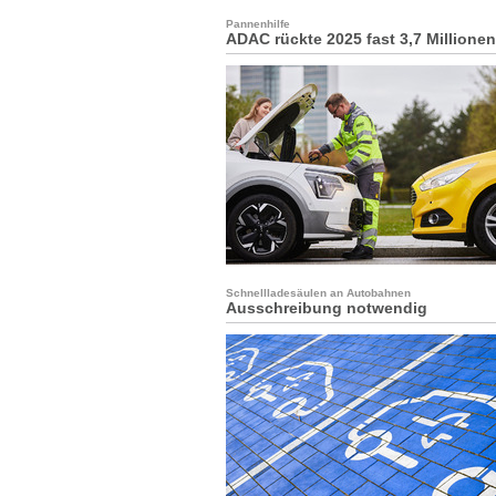
Pannenhilfe
ADAC rückte 2025 fast 3,7 Millione
Schnellladesäulen an Autobahnen
Ausschreibung notwendig