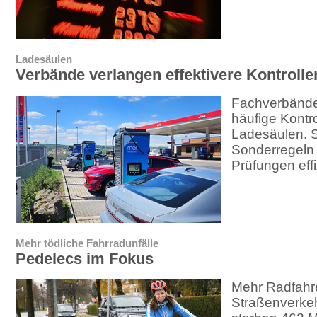
Ladesäulen
Verbände verlangen effektivere Kontrolle
Fachverbände 
häufige Kontr
Ladesäulen. S
Sonderregeln
Prüfungen effi
Mehr tödliche Fahrradunfälle
Pedelecs im Fokus
Mehr Radfah
Straßenverke