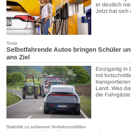
er deutlich ni
Jetzt hat sich
Tesla
Selbstfahrende Autos bringen Schüler u
ans Ziel
Einzigartig in
mit fortschritt
transportiere
Land. Was dah
die Fahrgäste
Statistik zu schweren Verkehrsunfällen