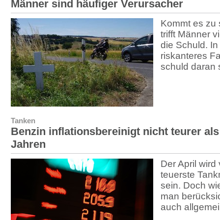
Männer sind häufiger Verursacher
Kommt es zu 
trifft Männer 
die Schuld. In
riskanteres F
schuld daran 
Tanken
Benzin inflationsbereinigt nicht teurer als
Jahren
Der April wird
teuerste Tank
sein. Doch wi
man berücksic
auch allgemei