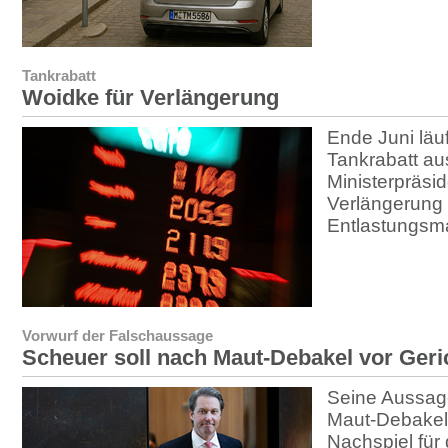
Tankrabatt
Woidke für Verlängerung
Ende Juni läu
Tankrabatt au
Ministerpräsid
Verlängerung
Entlastungs
Vorwurf der Falschaussage
Scheuer soll nach Maut-Debakel vor Geri
Seine Aussag
Maut-Debakel h
Nachspiel fü