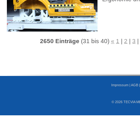
2650 Einträge
(31 bis 40)
«
1
|
2
|
3
Impressum
|
AGB
© 2026 TECVIA M