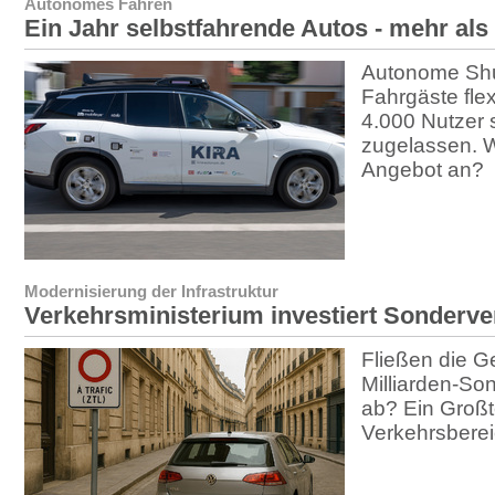
Autonomes Fahren
Ein Jahr selbstfahrende Autos - mehr als
Autonome Shu
Fahrgäste flex
4.000 Nutzer s
zugelassen. 
Angebot an?
Modernisierung der Infrastruktur
Verkehrsministerium investiert Sonderv
Fließen die G
Milliarden-S
ab? Ein Großte
Verkehrsberei