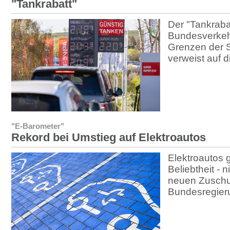
"Tankrabatt"
Der "Tankrabat
Bundesverkehr
Grenzen der S
verweist auf d
"E-Barometer"
Rekord bei Umstieg auf Elektroautos
Elektroautos 
Beliebtheit - 
neuen Zuschu
Bundesregier