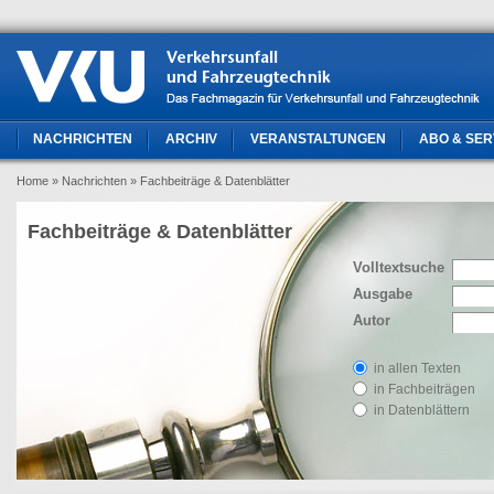
NACHRICHTEN
ARCHIV
VERANSTALTUNGEN
ABO & SER
Home
» Nachrichten
» Fachbeiträge & Datenblätter
Fachbeiträge & Datenblätter
Volltextsuche
Ausgabe
Autor
in allen Texten
in Fachbeiträgen
in Datenblättern